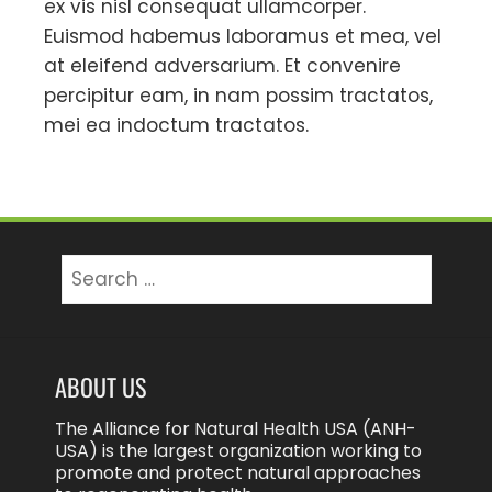
ex vis nisl consequat ullamcorper.
Euismod habemus laboramus et mea, vel
at eleifend adversarium. Et convenire
percipitur eam, in nam possim tractatos,
mei ea indoctum tractatos.
Search
for:
ABOUT US
The Alliance for Natural Health USA (ANH-
USA) is the largest organization working to
promote and protect natural approaches