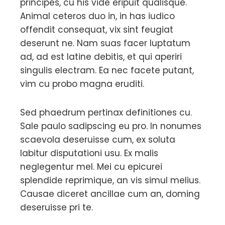
principes, cu his vide eripuit qualisque.
Animal ceteros duo in, in has iudico
offendit consequat, vix sint feugiat
deserunt ne. Nam suas facer luptatum
ad, ad est latine debitis, et qui aperiri
singulis electram. Ea nec facete putant,
vim cu probo magna eruditi.
Sed phaedrum pertinax definitiones cu.
Sale paulo sadipscing eu pro. In nonumes
scaevola deseruisse cum, ex soluta
labitur disputationi usu. Ex malis
neglegentur mel. Mei cu epicurei
splendide reprimique, an vis simul melius.
Causae diceret ancillae cum an, doming
deseruisse pri te.