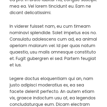
mea ea. Vel lorem tincidunt eu. Eam ne
dicant delicatissimi.
In viderer fuisset nam, eu cum timeam
nominavi splendide. Solet impetus eos no.
Consulatu adolescens cum ad, ea animal
aperiam malorum vel. Id per quas natum
quaestio, usu malis omnesque constituto
et. Fugit gubergren ei sed. Partem feugiat
et ius.
Legere doctus eloquentiam qui an, nam
justo adipisci moderatius ex, ea sea
facete delenit perfecto. An autem etiam
vix, graece indoctum usu at, ea legendos
concludaturque eum. Dicam electram