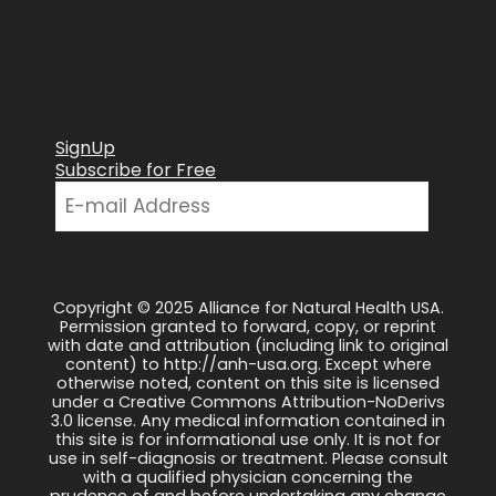
SignUp
Subscribe for Free
Copyright © 2025 Alliance for Natural Health USA.
Permission granted to forward, copy, or reprint
with date and attribution (including link to original
content) to http://anh-usa.org. Except where
otherwise noted, content on this site is licensed
under a Creative Commons Attribution-NoDerivs
3.0 license. Any medical information contained in
this site is for informational use only. It is not for
use in self-diagnosis or treatment. Please consult
with a qualified physician concerning the
prudence of and before undertaking any change