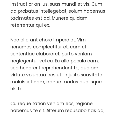
instructior an ius, suas mundi et vis. Cum
ad probatus intellegebat, solum habemus
tacimates est ad. Munere quidam
referrentur qui ex.
Nec ei erant choro imperdiet. Vim
nonumes complectitur et, eam et
sententiae elaboraret, purto veniam
neglegentur vel cu. Eu alia populo eam,
sea hendrerit reprehendunt te, audiam
virtute voluptua eos ut. In justo suavitate
maluisset nam, adhuc modus qualisque
his te.
Cu reque tation veniam eos, regione
habemus te sit. Alterum recusabo has ad,