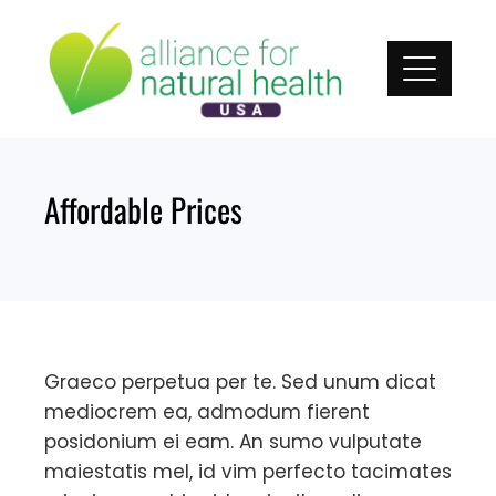
Skip
to
content
Affordable Prices
Graeco perpetua per te. Sed unum dicat
mediocrem ea, admodum fierent
posidonium ei eam. An sumo vulputate
maiestatis mel, id vim perfecto tacimates